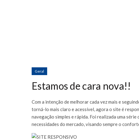
Geral
Estamos de cara nova!!
Com a intenção de melhorar cada vez mais e seguindo
torná-lo mais claro e acessível, agora o site é resp
navegação simples e rápida. Foi realizada uma série
necessidades do mercado, visando sempre o conforto