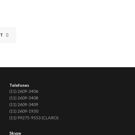
ST
Telefones
(11) 2609-3406
(11) 2609-3408
(11) 2609-3409
(11) 2609-1930
(11) 99275-9553 (CLARO)
Skype