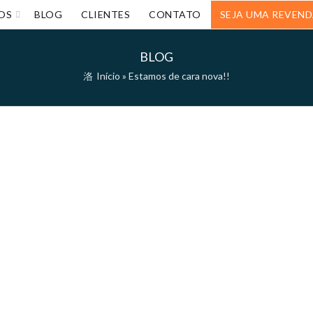
OS
BLOG
CLIENTES
CONTATO
SEJA UMA REVEN
BLOG
Início
»
Estamos de cara nova!!