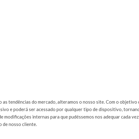
 as tendências do mercado, alteramos o nosso site. Com o objetivo 
onsivo e poderá ser acessado por qualquer tipo de dispositivo, tornan
 de modificações internas para que pudéssemos nos adequar cada vez
 de nosso cliente.