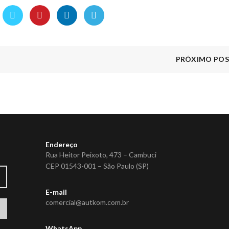
PRÓXIMO PO
Endereço
Rua Heitor Peixoto, 473 – Cambuci
CEP 01543-001 – São Paulo (SP)
E-mail
comercial@autkom.com.br
WhatsApp