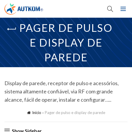
PAGER DE PULSO
E DISPLAY DE
PAREDE
Display de parede, receptor de pulso e acessórios,
sistema altamente confiável, via RF com grande
alcance, fácil de operar, instalar e configurar…..
Início
»
Pager de pulso e display de parede
Show Sidebar