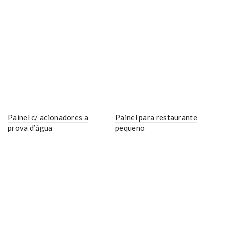
Painel c/ acionadores a
Painel para restaurante
prova d’água
pequeno