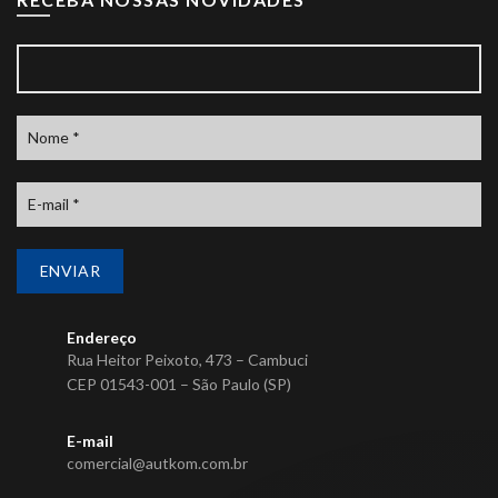
Endereço
Rua Heitor Peixoto, 473 – Cambuci
CEP 01543-001 – São Paulo (SP)
E-mail
comercial@autkom.com.br