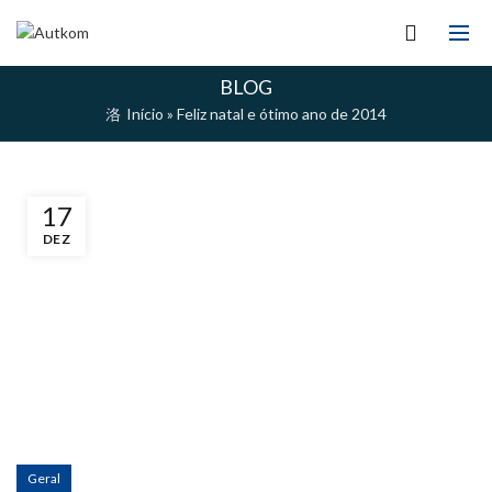
BLOG
Início
»
Feliz natal e ótimo ano de 2014
17
DEZ
Geral