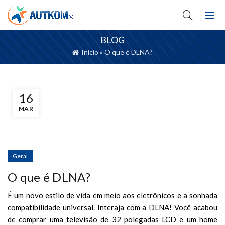
BLOG
Início
»
O que é DLNA?
16
MAR
Geral
O que é DLNA?
É um novo estilo de vida em meio aos eletrônicos e a sonhada
compatibilidade universal.
Interaja com a DLNA!
Você acabou
de comprar uma televisão de 32 polegadas LCD e um home