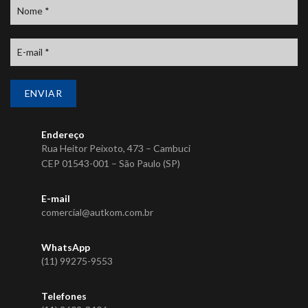
Endereço
Rua Heitor Peixoto, 473 – Cambuci
CEP 01543-001 – São Paulo (SP)
E-mail
comercial@autkom.com.br
WhatsApp
(11) 99275-9553
Telefones