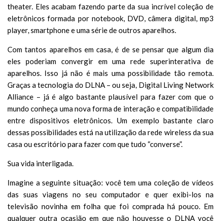
theater. Eles acabam
fazendo parte da sua incrível coleção de
eletrônicos formada por notebook, DVD, câmera digital, mp3
player, smartphone e uma série de outros aparelhos.
Com tantos aparelhos em casa, é de se pensar que algum dia
eles poderiam convergir em uma rede superinterativa de
aparelhos. Isso já não é mais uma possibilidade tão remota.
Graças a tecnologia do DLNA – ou seja, Digital Living Network
Alliance – já é algo bastante plausível para fazer com que o
mundo conheça uma nova forma de interação e compatibilidade
entre dispositivos eletrônicos. Um exemplo bastante claro
dessas possibilidades está na utilização da rede wireless da sua
casa ou escritório para fazer com que tudo “converse”.
Sua vida interligada.
Imagine a seguinte situação: você tem uma coleção de vídeos
das suas viagens no seu computador e quer exibi-los na
televisão novinha em folha que foi comprada há pouco. Em
qualquer outra ocasião em que não houvesse o DLNA você