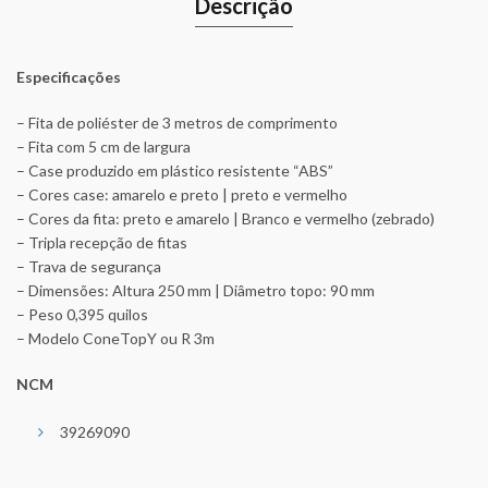
Descrição
Especificações
– Fita de poliéster de 3 metros de comprimento
– Fita com 5 cm de largura
– Case produzido em plástico resistente “ABS”
– Cores case: amarelo e preto | preto e vermelho
– Cores da fita: preto e amarelo | Branco e vermelho (zebrado)
– Tripla recepção de fitas
– Trava de segurança
– Dimensões: Altura 250 mm | Diâmetro topo: 90 mm
– Peso 0,395 quilos
– Modelo ConeTopY ou R 3m
NCM
39269090