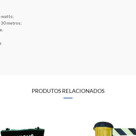
 watts;
a 30 metros;
e.
s
PRODUTOS RELACIONADOS