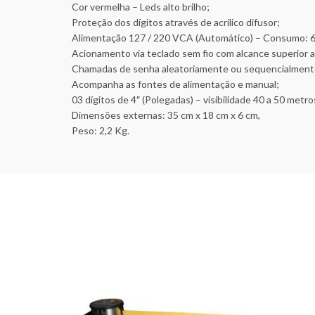
Cor vermelha – Leds alto brilho;
Proteção dos dígitos através de acrílico difusor;
Alimentação 127 / 220 VCA (Automático) – Consumo: 6
Acionamento via teclado sem fio com alcance superior 
Chamadas de senha aleatoriamente ou sequencialment
Acompanha as fontes de alimentação e manual;
03 dígitos de 4″ (Polegadas) – visibilidade 40 a 50 metro
Dimensões externas: 35 cm x 18 cm x 6 cm,
Peso: 2,2 Kg.