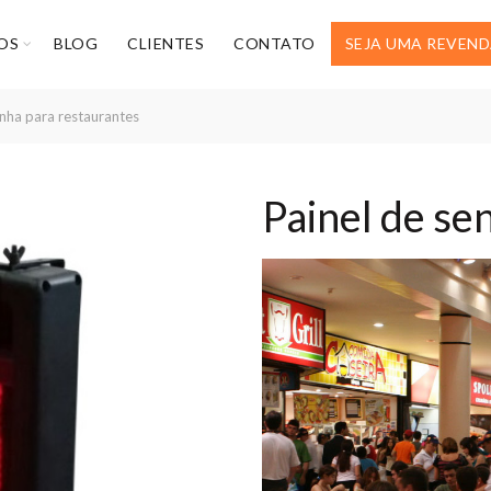
OS
BLOG
CLIENTES
CONTATO
SEJA UMA REVEN
enha para restaurantes
Painel de se