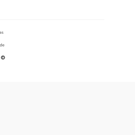
as
de