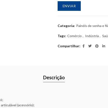
Categoria:
Painéis de senha e fil
Tags:
Comércio
,
Indústria
,
Saú
Compartilhar
Descrição
pó;
articulável (acessório);