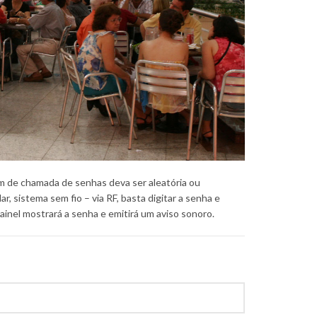
m de chamada de senhas deva ser aleatória ou
lar, sistema sem fio – via RF, basta digitar a senha e
inel mostrará a senha e emitirá um aviso sonoro.