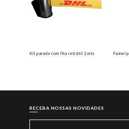
Kit parede com fita retrátil 2 mts
Painel p
RECEBA NOSSAS NOVIDADES