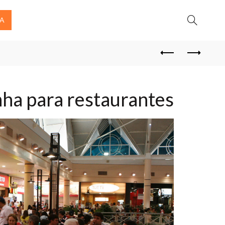
DA
nha para restaurantes