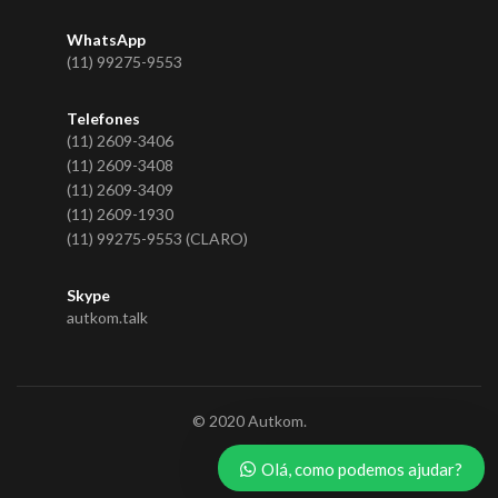
WhatsApp
(11) 99275-9553
Telefones
(11) 2609-3406
(11) 2609-3408
(11) 2609-3409
(11) 2609-1930
(11) 99275-9553 (CLARO)
Skype
autkom.talk
© 2020 Autkom.
Olá, como podemos ajudar?