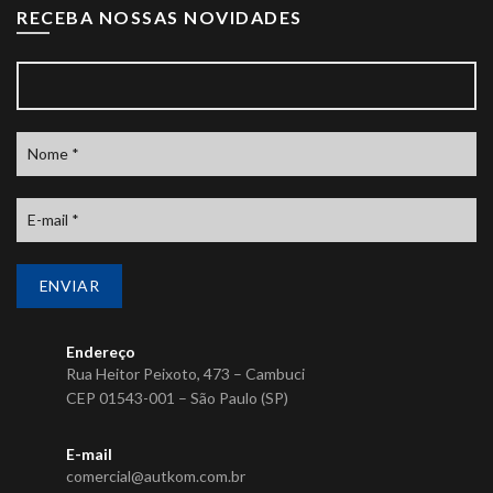
RECEBA NOSSAS NOVIDADES
Endereço
Rua Heitor Peixoto, 473 – Cambuci
CEP 01543-001 – São Paulo (SP)
E-mail
comercial@autkom.com.br